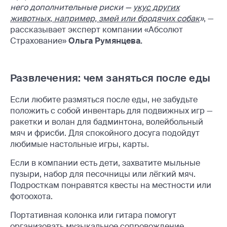
него дополнительные риски —
укус других
животных, например, змей или бродячих собак
»
, —
рассказывает эксперт компании «Абсолют
Страхование»
Ольга Румянцева.
Развлечения: чем заняться после еды
Если любите размяться после еды, не забудьте
положить с собой инвентарь для подвижных игр —
ракетки и волан для бадминтона, волейбольный
мяч и фрисби. Для спокойного досуга подойдут
любимые настольные игры, карты.
Если в компании есть дети, захватите мыльные
пузыри, набор для песочницы или лёгкий мяч.
Подросткам понравятся квесты на местности или
фотоохота.
Портативная колонка или гитара помогут
организовать музыкальное сопровождение.