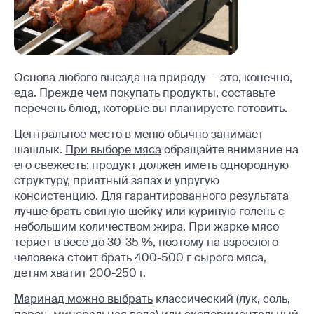
Основа любого выезда на природу — это, конечно,
еда. Прежде чем покупать продукты, составьте
перечень блюд, которые вы планируете готовить.
Центральное место в меню обычно занимает
шашлык.
При выборе мяса
обращайте внимание на
его свежесть: продукт должен иметь однородную
структуру, приятный запах и упругую
консистенцию. Для гарантированного результата
лучше брать свиную шейку или куриную голень с
небольшим количеством жира. При жарке мясо
теряет в весе до 30-35 %, поэтому на взрослого
человека стоит брать 400-500 г сырого мяса,
детям хватит 200-250 г.
Маринад можно выбрать
классический (лук, соль,