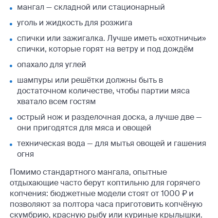
мангал — складной или стационарный
уголь и жидкость для розжига
спички или зажигалка. Лучше иметь «охотничьи»
спички, которые горят на ветру и под дождём
опахало для углей
шампуры или решётки должны быть в
достаточном количестве, чтобы партии мяса
хватало всем гостям
острый нож и разделочная доска, а лучше две —
они пригодятся для мяса и овощей
техническая вода — для мытья овощей и гашения
огня
Помимо стандартного мангала, опытные
отдыхающие часто берут коптильню для горячего
копчения: бюджетные модели стоят от 1000 ₽ и
позволяют за полтора часа приготовить копчёную
скумбрию, красную рыбу или куриные крылышки.