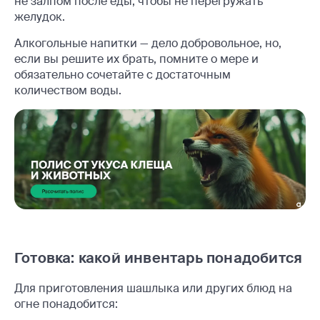
не залпом после еды, чтобы не перегружать
желудок.
Алкогольные напитки — дело добровольное, но,
если вы решите их брать, помните о мере и
обязательно сочетайте с достаточным
количеством воды.
Готовка: какой инвентарь понадобится
Для приготовления шашлыка или других блюд на
огне понадобится: